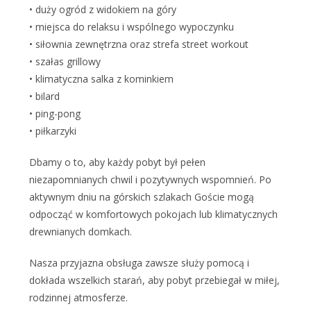
• duży ogród z widokiem na góry
• miejsca do relaksu i wspólnego wypoczynku
• siłownia zewnętrzna oraz strefa street workout
• szałas grillowy
• klimatyczna salka z kominkiem
• bilard
• ping-pong
• piłkarzyki
Dbamy o to, aby każdy pobyt był pełen
niezapomnianych chwil i pozytywnych wspomnień. Po
aktywnym dniu na górskich szlakach Goście mogą
odpocząć w komfortowych pokojach lub klimatycznych
drewnianych domkach.
Nasza przyjazna obsługa zawsze służy pomocą i
dokłada wszelkich starań, aby pobyt przebiegał w miłej,
rodzinnej atmosferze.