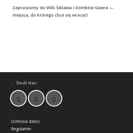
Zapraszamy do Willi Siklawa i Domków Gawra —
miejsca, do którego chce się wracać!
Śledź Nas:
Ochrona dzieci
Regulamin