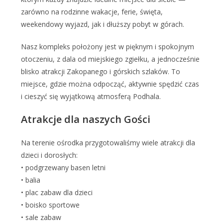
zarówno na rodzinne wakacje, ferie, święta,
weekendowy wyjazd, jak i dłuższy pobyt w górach.
Nasz kompleks położony jest w pięknym i spokojnym
otoczeniu, z dala od miejskiego zgiełku, a jednocześnie
blisko atrakcji Zakopanego i górskich szlaków. To
miejsce, gdzie można odpocząć, aktywnie spędzić czas
i cieszyć się wyjątkową atmosferą Podhala.
Atrakcje dla naszych Gości
Na terenie ośrodka przygotowaliśmy wiele atrakcji dla
dzieci i dorosłych:
• podgrzewany basen letni
• balia
• plac zabaw dla dzieci
• boisko sportowe
• sale zabaw