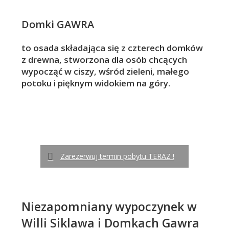
Domki GAWRA
to osada składająca się z czterech domków
z drewna, stworzona dla osób chcących
wypocząć w ciszy, wśród zieleni, małego
potoku i pięknym widokiem na góry.
Zarezerwuj termin pobytu TERAZ !
Niezapomniany wypoczynek w
Willi Siklawa i Domkach Gawra