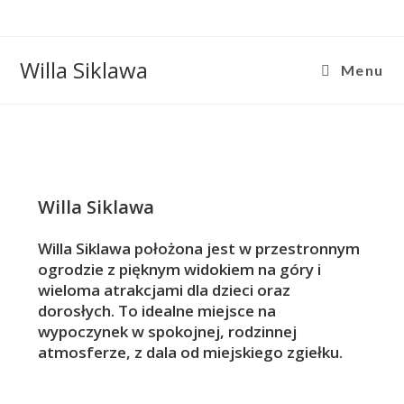
Skip
to
content
Willa Siklawa
Menu
Willa Siklawa
Willa Siklawa położona jest w przestronnym
ogrodzie z pięknym widokiem na góry i
wieloma atrakcjami dla dzieci oraz
dorosłych. To idealne miejsce na
wypoczynek w spokojnej, rodzinnej
atmosferze, z dala od miejskiego zgiełku.