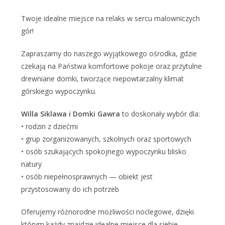
Twoje idealne miejsce na relaks w sercu malowniczych
gór!
Zapraszamy do naszego wyjątkowego ośrodka, gdzie
czekają na Państwa komfortowe pokoje oraz przytulne
drewniane domki, tworzące niepowtarzalny klimat
górskiego wypoczynku.
Willa Siklawa i Domki Gawra
to doskonały wybór dla:
• rodzin z dziećmi
• grup zorganizowanych, szkolnych oraz sportowych
• osób szukających spokojnego wypoczynku blisko
natury
• osób niepełnosprawnych — obiekt jest
przystosowany do ich potrzeb
Oferujemy różnorodne możliwości noclegowe, dzięki
którym każdy znajdzie idealne miejsce dla siebie —